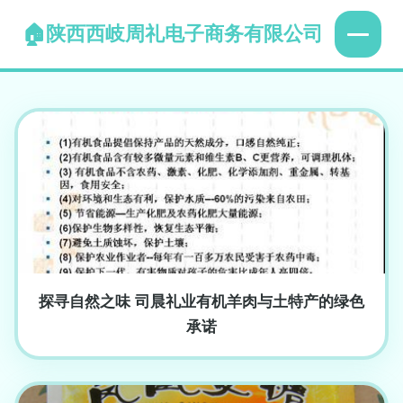
陕西西岐周礼电子商务有限公司
探寻自然之味 司晨礼业有机羊肉与土特产的绿色
承诺