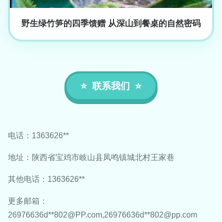
野生绿竹笋的四季馈赠 从深山到餐桌的自然密码
联系我们
电话：1363626**
地址：陕西省宝鸡市岐山县凤鸣镇城北村王家巷
其他电话：1363626**
更多邮箱：
26976636d**
802@PP.com
,26976636d**
802@pp.com