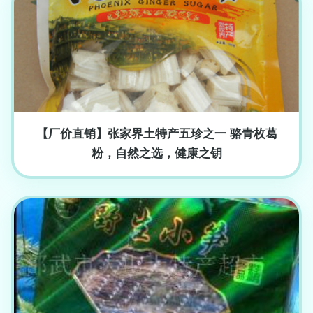
【厂价直销】张家界土特产五珍之一 骆青枚葛
粉，自然之选，健康之钥