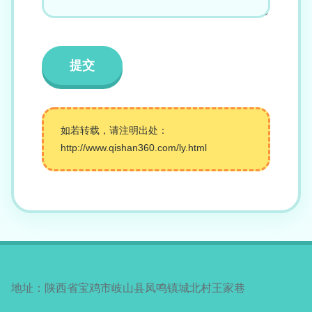
如若转载，请注明出处：
http://www.qishan360.com/ly.html
地址：陕西省宝鸡市岐山县凤鸣镇城北村王家巷