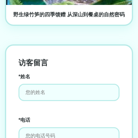
野生绿竹笋的四季馈赠 从深山到餐桌的自然密码
访客留言
*姓名
*电话