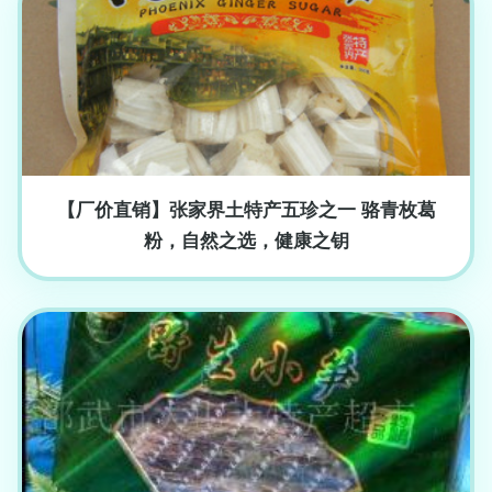
【厂价直销】张家界土特产五珍之一 骆青枚葛
粉，自然之选，健康之钥