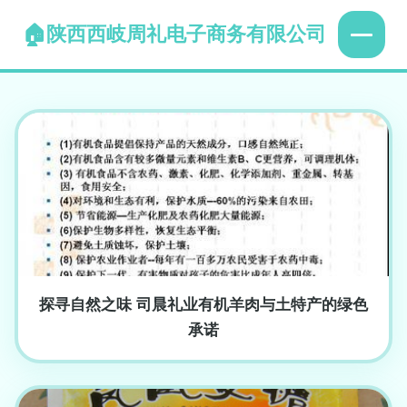
陕西西岐周礼电子商务有限公司
探寻自然之味 司晨礼业有机羊肉与土特产的绿色
承诺