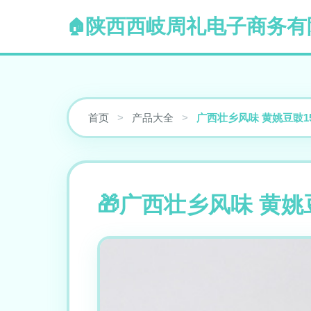
陕西西岐周礼电子商务有
首页
>
产品大全
>
广西壮乡风味 黄姚豆豉1
广西壮乡风味 黄姚