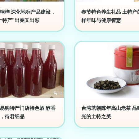
桐梓 深化地标产品建设，
春节特色养生礼品 土特产
土特产”出圈又出彩
样年味与健康智慧
易购特产门店特色酒 醇香
台湾茗朝陈年高山老茶 品
，待君细品
光的土特之美