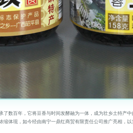
承了数百年，它将豆香与时间发酵融为一体，成为壮乡土特产中的
浓缩体现，如今经由南宁一鼎红商贸有限责任公司推广亮相，以