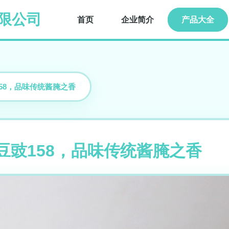
限公司
首页
企业简介
产品大全
58，品味传统酱腌之香
豆豉158，品味传统酱腌之香