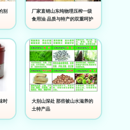
的别
厂家直销山东纯物理压榨一级
食用油 品质与特产的双重呵护
味时
大别山深处 那些被山水滋养的
土特产品