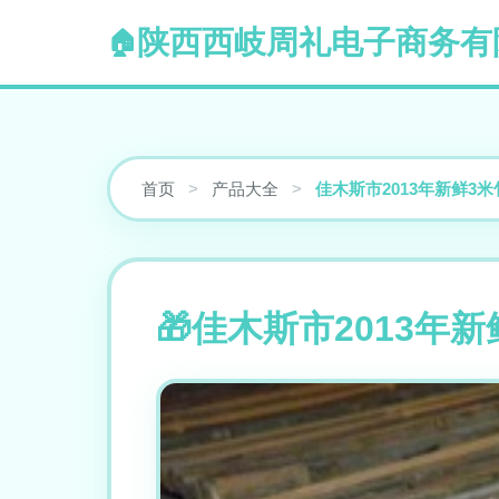
陕西西岐周礼电子商务有
首页
>
产品大全
>
佳木斯市2013年新鲜3
佳木斯市2013年