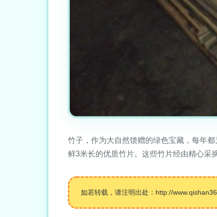
竹子，作为大自然馈赠的绿色宝藏，每年都
鲜3米长的优质竹片。这些竹片经由精心采
如若转载，请注明出处：http://www.qishan360.c