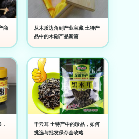
产商
从木质边角到产业宝藏 土特产
品中的木副产品新篇
8，
干云耳 土特产中的珍品，如何
挑选与批发保存全攻略