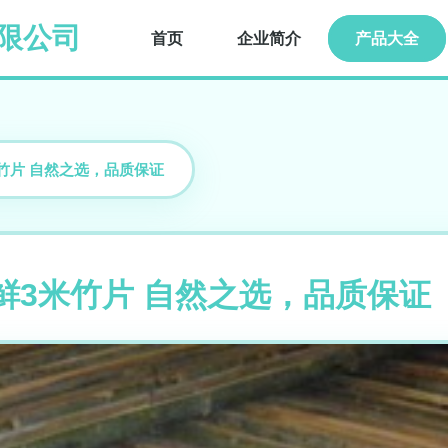
限公司
首页
企业简介
产品大全
米竹片 自然之选，品质保证
新鲜3米竹片 自然之选，品质保证