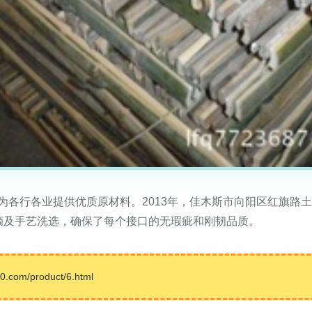
为各行各业提供优质原材料。2013年，佳木斯市向阳区红旗路
摘及手艺洗选，确保了每个接口的无瑕疵和刚韧品质。
om/product/6.html